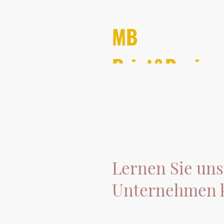
MB
Print&Design
Lernen Sie uns
Unternehmen 