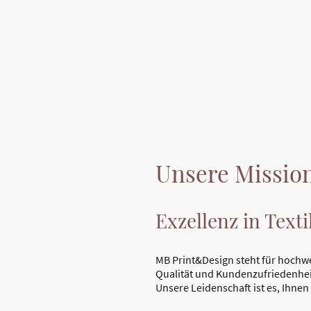
Unsere Missio
Exzellenz in Text
MB Print&Design steht für hochwe
Qualität und Kundenzufriedenhei
Unsere Leidenschaft ist es, Ihne