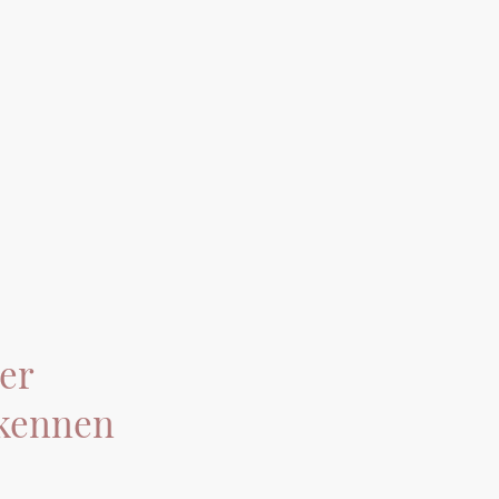
Startseite
er
kennen