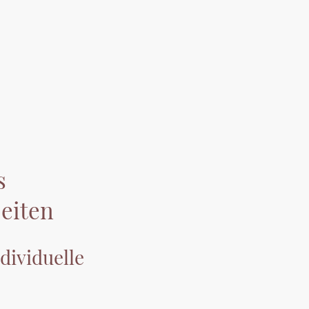
s
eiten
dividuelle